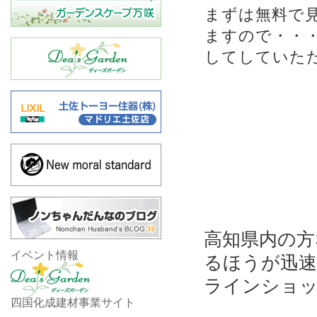
まずは無料で
ますので・・
してしていた
高知県内の方
イベント情報
るほうが迅速
ラインショ
四国化成建材事業サイト