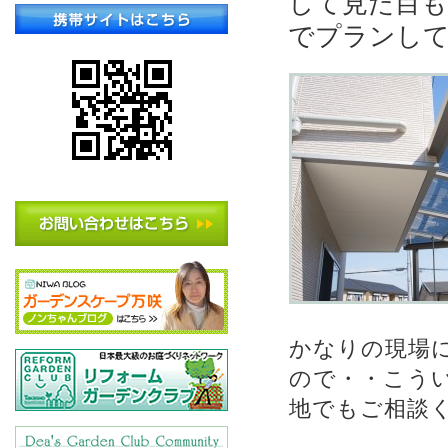
して見た目
でプランし
かなりの現場
ので・・こう
地でもご相談