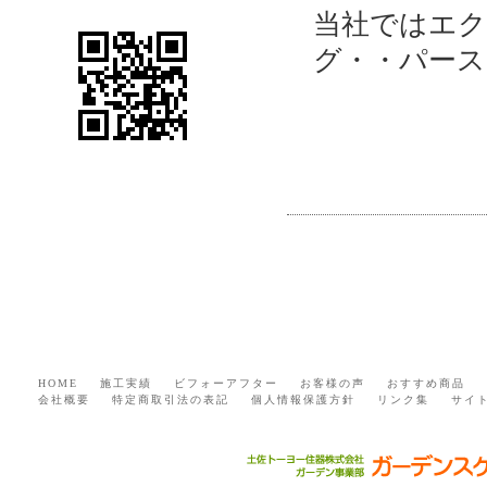
当社ではエク
グ・・パー
HOME
施工実績
ビフォーアフター
お客様の声
おすすめ商品
会社概要
特定商取引法の表記
個人情報保護方針
リンク集
サイ