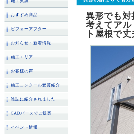
施工実績
異形でも対
おすすめ商品
考えてアル
ビフォーアフター
ト屋根で丈
お知らせ・新着情報
施工エリア
お客様の声
施工コンクール受賞紹介
雑誌に紹介されました
CADパースでご提案
イベント情報