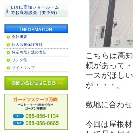
LIXIL高知ショールーム
でお庭相談会（要予約）
会社概要
個人情報保護方針
特定商取引法の表記
こちらは高知
リンク集
頼があって・
サイトマップ
ースがほし
が・・・。
敷地に合わ
今回は屋根材