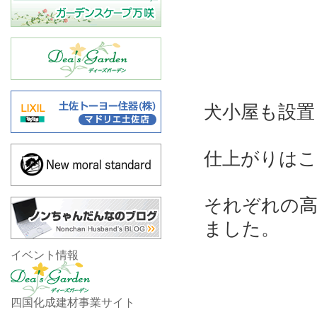
犬小屋も設置
仕上がりは
それぞれの
ました。
イベント情報
四国化成建材事業サイト