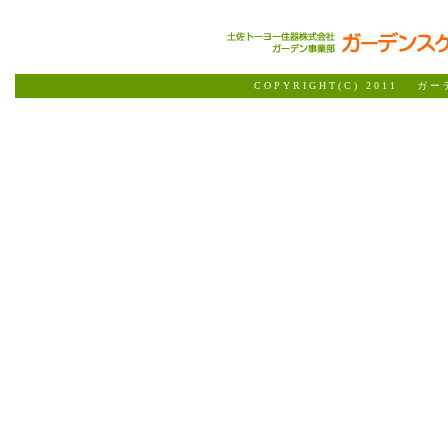
COPYRIGHT(C) 2011 ガ