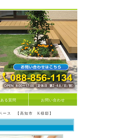
くある質問
お問い合わせ
ペース 【高知市 K様邸】