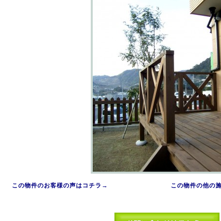
この物件のお客様の声はコチラ→
この物件の他の