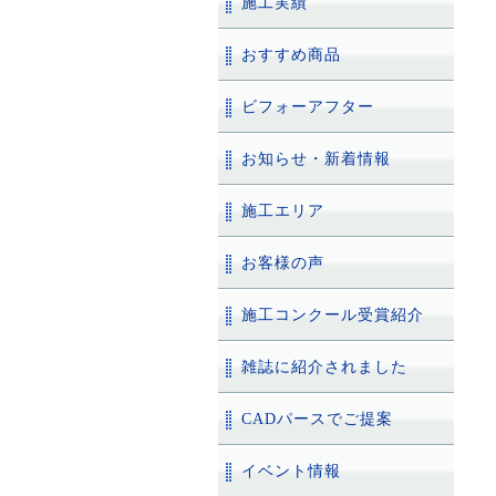
施工実績
おすすめ商品
ビフォーアフター
お知らせ・新着情報
施工エリア
お客様の声
施工コンクール受賞紹介
雑誌に紹介されました
CADパースでご提案
イベント情報