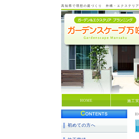
高知県で理想の庭づくり 外構・エクステリ
HOME
施工
H
初めての方へ