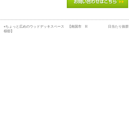
«
ちょっと広めのウッドデッキスペース 【南国市 H
日当たり抜群
様邸】