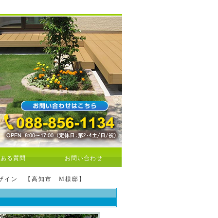
くある質問
お問い合わせ
ザイン 【高知市 M様邸】