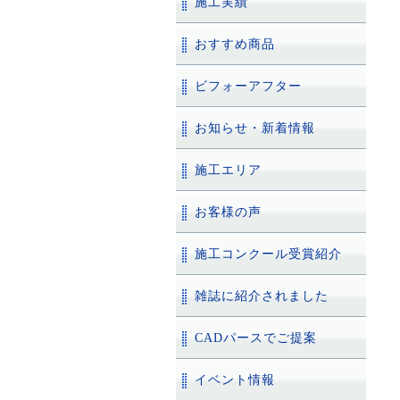
施工実績
おすすめ商品
ビフォーアフター
お知らせ・新着情報
施工エリア
お客様の声
施工コンクール受賞紹介
雑誌に紹介されました
CADパースでご提案
イベント情報