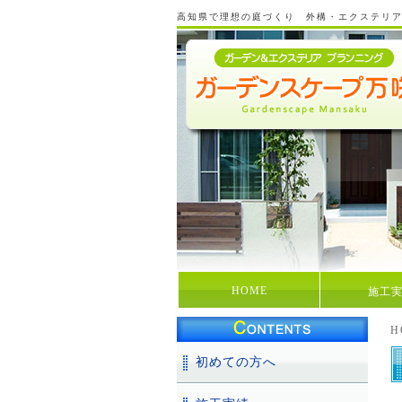
高知県で理想の庭づくり 外構・エクステリ
HOME
施工
H
初めての方へ