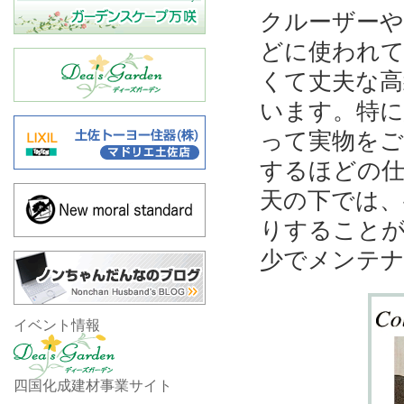
クルーザー
どに使われ
くて丈夫な高
います。特に
って実物をご
するほどの仕
天の下では、
りすることが
少でメンテ
イベント情報
四国化成建材事業サイト