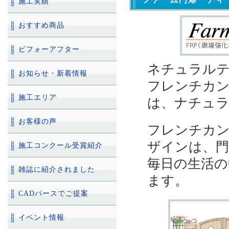
施工実績
おすすめ商品
ビフォーアフター
ネチュラル
お知らせ・新着情報
フレンチカ
施工エリア
は、ナチュ
お客様の声
フレンチカン
ザインは、
施工コンクール受賞紹介
毎日の生活の
雑誌に紹介されました
ます。
CADパースでご提案
イベント情報