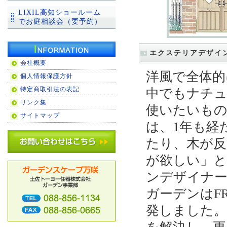
LIXIL高知ショールーム
でお庭相談会（要予約）
エクステリアデザイ
会社概要
洋風で全体的
個人情報保護方針
特定商取引法の表記
中でもナチュ
リンク集
使いたいもの
サイトマップ
は、1年も経
たり、木が反
が欲しい」
ンデザイナー
ガーデンはF
発しました。