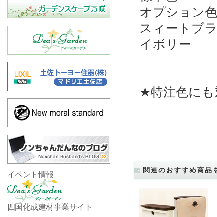
オプション色
スィートブ
イボリー
★特注色にも
関連のおすすめ商品
イベント情報
四国化成建材事業サイト