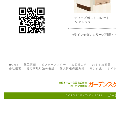
ディーズポスト コレット
＆ アンジュ
«
ライフモダンシリーズ門扉・・・
HOME
施工実績
ビフォーアフター
お客様の声
おすすめ商品
会社概要
特定商取引法の表記
個人情報保護方針
リンク集
サイ
COPYRIGHT(C) 2011 ガ