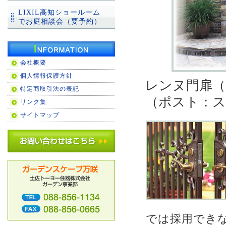
LIXIL高知ショールーム
でお庭相談会（要予約）
会社概要
個人情報保護方針
レンヌ門扉（
特定商取引法の表記
（ポスト：
リンク集
サイトマップ
では採用でき