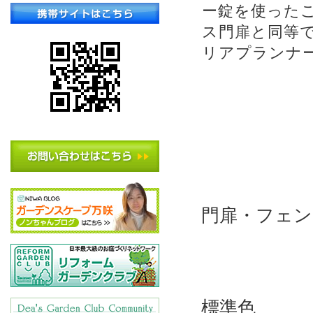
ー錠を使った
ス門扉と同等
リアプランナ
門扉・フェン
標準色