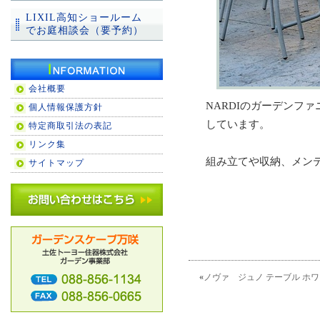
LIXIL高知ショールーム
でお庭相談会（要予約）
会社概要
NARDIのガーデンフ
個人情報保護方針
しています。
特定商取引法の表記
リンク集
組み立てや収納、メン
サイトマップ
«
ノヴァ ジュノ テーブル ホ