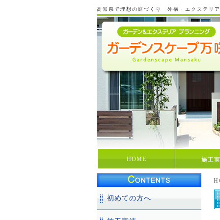
高知県で理想の庭づくり 外構・エクステリ
HOME
施工
H
初めての方へ