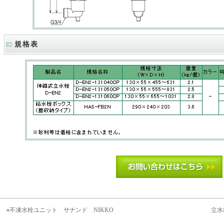
規格表
«
不凍水栓ユニット サナンド NIKKO
立水