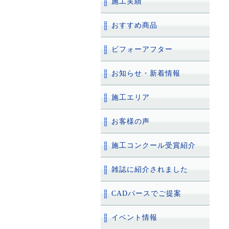
施工実績
おすすめ商品
ビフォーアフター
お知らせ・新着情報
施工エリア
お客様の声
施工コンクール受賞紹介
雑誌に紹介されました
CADパースでご提案
イベント情報