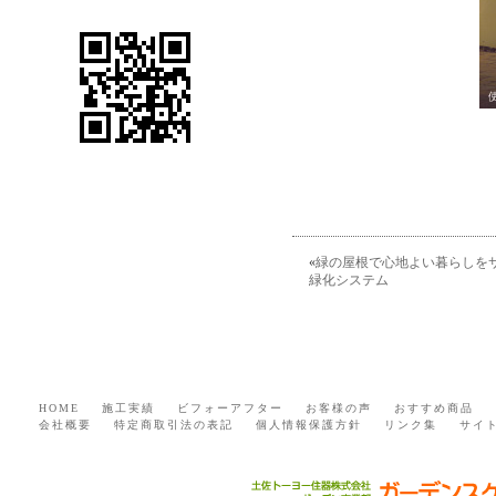
«
緑の屋根で心地よい暮らしをサ
緑化システム
HOME
施工実績
ビフォーアフター
お客様の声
おすすめ商品
会社概要
特定商取引法の表記
個人情報保護方針
リンク集
サイ