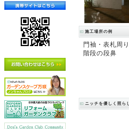
施工場所の例
門袖・表札周
階段の段鼻
ニッチを優しく照ら